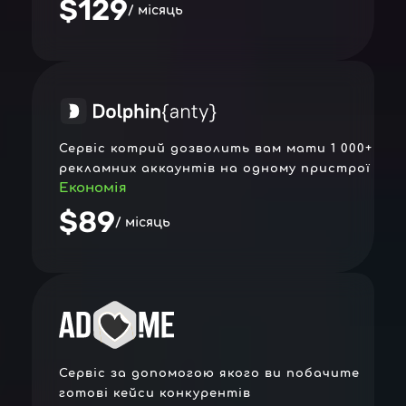
$129
/ місяць
Сервіс котрий дозволить вам мати 1 000+
рекламних аккаунтів на одному пристрої
Економія
$89
/ місяць
Сервіс за допомогою якого ви побачите
готові кейси конкурентів