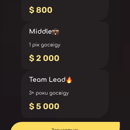
$ 800
Middle
1 рік досвіду
$ 2 000
Team Lead
3+ роки досвіду
$ 5 000