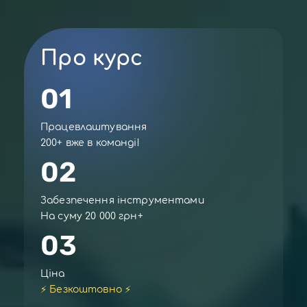
Про курс
01
Працевлаштування
200+ вже в команді!
02
Забезпечення інструментами
На суму 20 000 грн+
03
Ціна
⚡ Безкоштовно ⚡