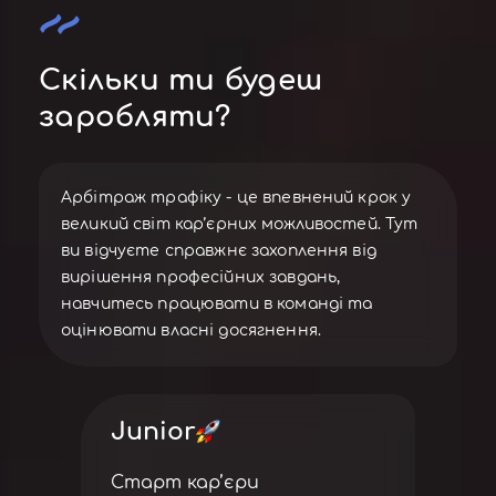
Скільки ти будеш
заробляти?
Арбітраж трафіку - це впевнений крок у
великий світ кар’єрних можливостей. Тут
ви відчуєте справжнє захоплення від
вирішення професійних завдань,
навчитесь працювати в команді та
оцінювати власні досягнення.
Junior
Старт кар’єри