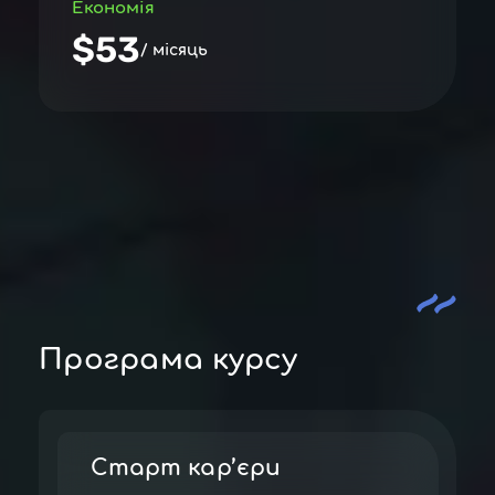
Економія
$53
/ місяць
Програма курсу
Старт кар’єри