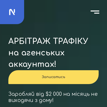
АРБІТРАЖ ТРАФІКУ
на агенських
аккаунтах!
Записатись
Заробляй від $2 000 на місяць не
виходячи з дому!