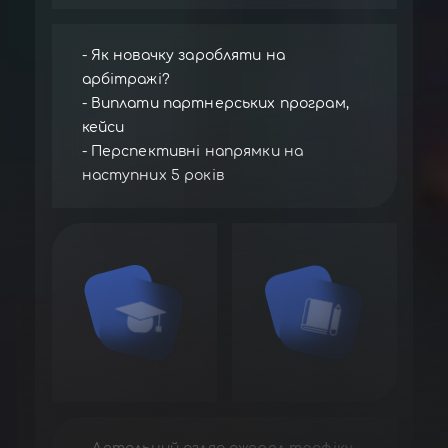
- Як новачку заробляти на
арбітражі?
- Виплати партнерських програм,
кейси
- Перспективні напрямки на
наступних 5 років